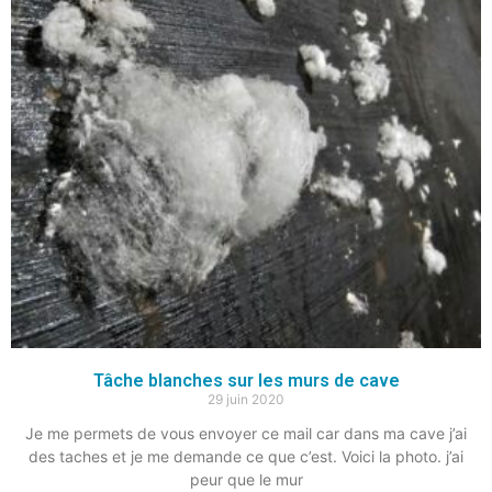
Tâche blanches sur les murs de cave
29 juin 2020
Je me permets de vous envoyer ce mail car dans ma cave j’ai
des taches et je me demande ce que c’est. Voici la photo. j’ai
peur que le mur