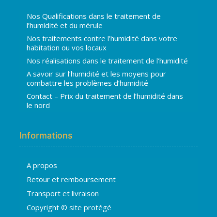
Nos Qualifications dans le traitement de
l’humidité et du mérule
Nos traitements contre l’humidité dans votre
habitation ou vos locaux
Nos réalisations dans le traitement de l’humidité
A savoir sur l’humidité et les moyens pour
combattre les problèmes d’humidité
Contact – Prix du traitement de l’humidité dans
le nord
Informations
A propos
Hugo
Retour et remboursement
En ligne · répond en quelques secondes
Transport et livraison
Copyright © site protégé
👋 Bonjour ! Je suis
Hugo
. Comment