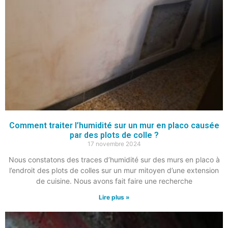
Comment traiter l’humidité sur un mur en placo causée
par des plots de colle ?
17 novembre 2024
Nous constatons des traces d’humidité sur des murs en placo à
l’endroit des plots de colles sur un mur mitoyen d’une extension
de cuisine. Nous avons fait faire une recherche
Lire plus »