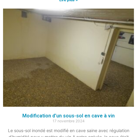
Modification d’un sous-sol en cave à vin
17 novembre 2024
Le sous-sol inondé est modifié en cave saine avec régulation
d’humidité pour y mettre du vin A notre arrivée, la cave était