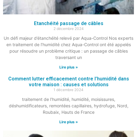
Etanchéité passage de câbles
2 décembre 2024
Un défi majeur d’étanchéité relevé par Aqua-Control Nos experts
en traitement de l’humidité chez Aqua-Control ont été appelés
pour résoudre un problème critique : un passage de câbles
traversant un
Lire plus »
Comment lutter efficacement contre l’humidité dans
votre maison : causes et solutions
1 décembre 2024
traitement de l’humidité, humidité, moisissures,
déshumidificateurs, remontées capillaires, hydrofuge, Nord,
Roubaix, Hauts de France
Lire plus »