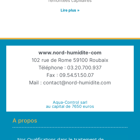
remontées capillaires
Lire plus »
www.nord-humidite-com
102 rue de Rome 59100 Roubaix
Téléphone : 03.20.700.937
Fax : 09.54.51.50.07
Mail : contact@nord-humidite.com
Aqua-Control sarl
au capital de 7650 euros
A propos
Nos Qualifications dans le traitement de