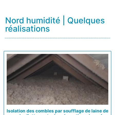
Nord humidité | Quelques
réalisations
Isolation des combles par soufflage de laine de