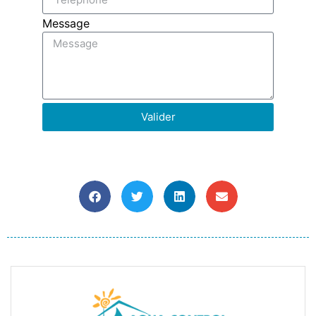
Message
Valider