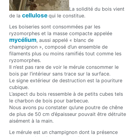
La solidité du bois vient
cellulose
de la
qui le constitue.
Les boiseries sont consommées par les
ryzomorphes et la masse compacte appelée
mycélium
, aussi appelé « blanc de
champignon », composé d’un ensemble de
filaments plus ou moins ramifiés tout comme les
ryzomorphes.
Il n’est pas rare de voir le mérule consommer le
bois par l’intérieur sans trace sur la surface.
Le signe extérieur de destruction est la pouriture
cubique.
L’aspect du bois ressemble à de petits cubes tels
le charbon de bois pour barbecue.
Nous avons pu constater qu’une poutre de chêne
de plus de 50 cm d’épaisseur pouvait être détruite
aisément à la main.
Le mérule est un champignon dont la présence