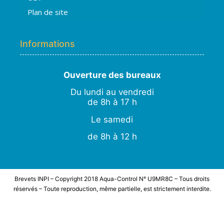
Plan de site
Informations
Ouverture des bureaux
Du lundi au vendredi
de 8h à 17 h
Le samedi
de 8h à 12 h
Brevets INPI – Copyright 2018 Aqua-Control N° U9MR8C – Tous droits
réservés – Toute reproduction, même partielle, est strictement interdite.