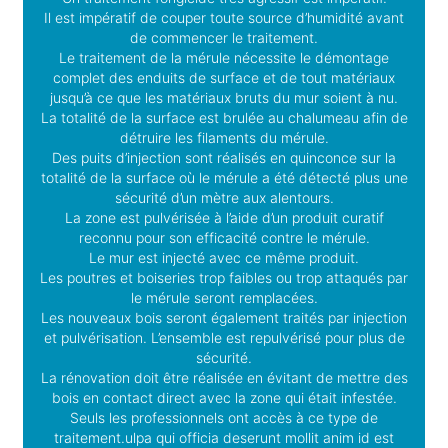
Il est impératif de couper toute source d’humidité avant
de commencer le traitement.
Le traitement de la mérule nécessite le démontage
complet des enduits de surface et de tout matériaux
jusqu’à ce que les matériaux bruts du mur soient à nu.
La totalité de la surface est brulée au chalumeau afin de
détruire les filaments du mérule.
Des puits d’injection sont réalisés en quinconce sur la
totalité de la surface où le mérule a été détecté plus une
sécurité d’un mètre aux alentours.
La zone est pulvérisée à l’aide d’un produit curatif
reconnu pour son efficacité contre le mérule.
Le mur est injecté avec ce même produit.
Les poutres et boiseries trop faibles ou trop attaqués par
le mérule seront remplacées.
Les nouveaux bois seront également traités par injection
et pulvérisation. L’ensemble est repulvérisé pour plus de
sécurité.
La rénovation doit être réalisée en évitant de mettre des
bois en contact direct avec la zone qui était infestée.
Seuls les professionnels ont accès à ce type de
traitement.ulpa qui officia deserunt mollit anim id est