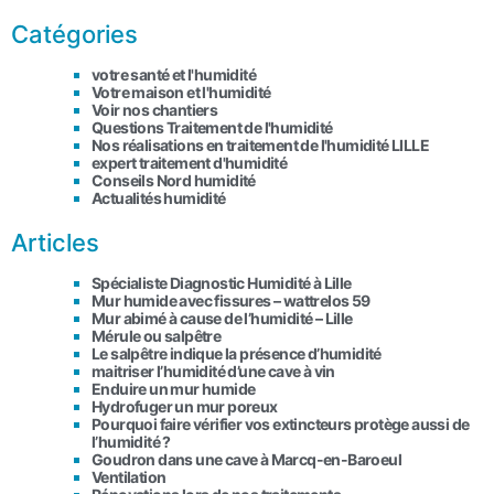
Catégories
votre santé et l'humidité
Votre maison et l'humidité
Voir nos chantiers
Questions Traitement de l'humidité
Nos réalisations en traitement de l'humidité LILLE
expert traitement d'humidité
Conseils Nord humidité
Actualités humidité
Articles
Spécialiste Diagnostic Humidité à Lille
Mur humide avec fissures – wattrelos 59
Mur abimé à cause de l’humidité – Lille
Mérule ou salpêtre
Le salpêtre indique la présence d’humidité
maitriser l’humidité d’une cave à vin
Enduire un mur humide
Hydrofuger un mur poreux
Pourquoi faire vérifier vos extincteurs protège aussi de
l’humidité ?
Goudron dans une cave à Marcq-en-Baroeul
Ventilation