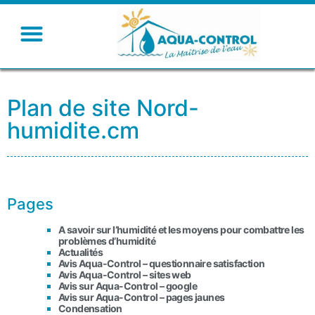
Plan de site Nord-
humidite.cm
Pages
A savoir sur l’humidité et les moyens pour combattre les
problèmes d’humidité
Actualités
Avis Aqua-Control – questionnaire satisfaction
Avis Aqua-Control – sites web
Avis sur Aqua-Control – google
Avis sur Aqua-Control – pages jaunes
Condensation