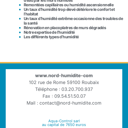
d’eau par les murs humides
Remontées capillaires ou humidité ascensionnelle
Un taux d’humidité trop élevé détériore le confort et
l’habitat
Un taux d’humidité extrême occasionne des troubles de
la santé
Rénovation en placoplatres de murs dégradés
Notre expertise de l’humidité
Les différents types d’humidité
www.nord-humidite-com
102 rue de Rome 59100 Roubaix
Téléphone : 03.20.700.937
Fax : 09.54.51.50.07
Mail : contact@nord-humidite.com
Aqua-Control sarl
au capital de 7650 euros