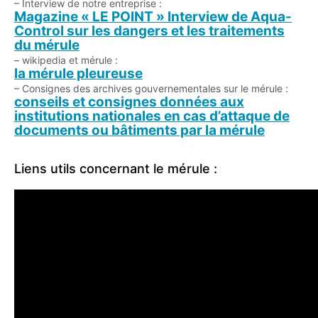
– Interview de notre entreprise :
Magazine « LE POINT » Interview de Aqua-
Control sur les dangers et les traitements
du mérule
– wikipedia et mérule :
la mérule pleureuse
– Consignes des archives gouvernementales sur le mérule :
conseils et consignes données aux
institutions nationales en cas d’attaque de
documents ou bâtiments par la mérule
Liens utils concernant le mérule :