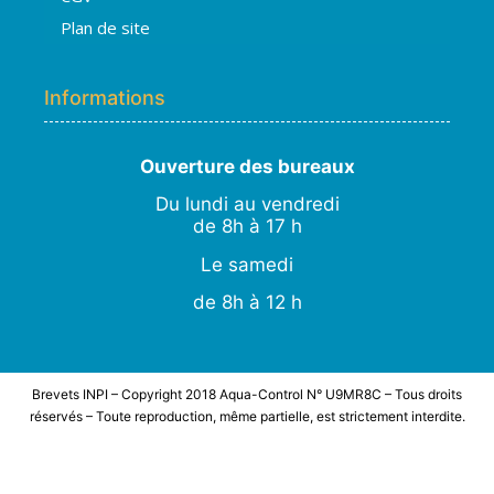
Plan de site
Informations
Ouverture des bureaux
Du lundi au vendredi
de 8h à 17 h
Le samedi
de 8h à 12 h
Brevets INPI – Copyright 2018 Aqua-Control N° U9MR8C – Tous droits
réservés – Toute reproduction, même partielle, est strictement interdite.