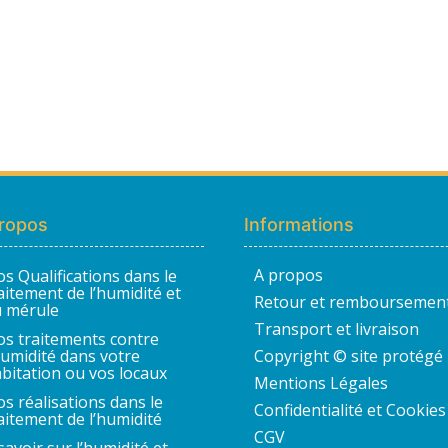
ropos
Informations
A propos
s Qualifications dans le
aitement de l’humidité et
Retour et remboursemen
 mérule
Transport et livraison
s traitements contre
humidité dans votre
Copyright © site protégé
bitation ou vos locaux
Mentions Légales
s réalisations dans le
Confidentialité et Cookies
aitement de l’humidité
CGV
savoir sur l’humidité et