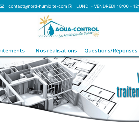
contact@nord-humidite-com
LUNDI - VENDREDI : 8:00 - 12
aitements
Nos réalisations
Questions/Réponses