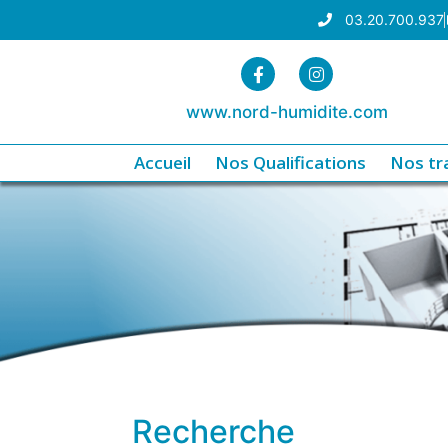
03.20.700.937
www.nord-humidite.com
Accueil
Nos Qualifications
Nos tr
Recherche