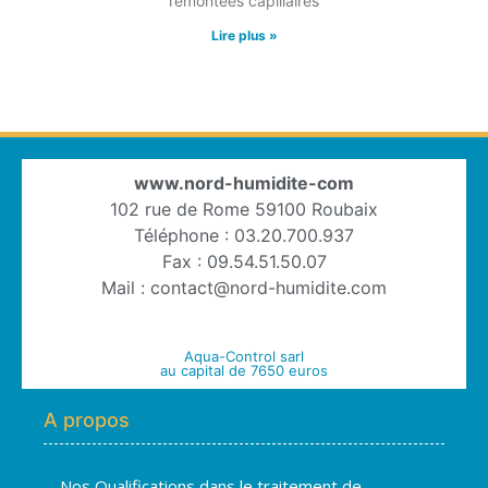
remontées capillaires
Lire plus »
www.nord-humidite-com
102 rue de Rome 59100 Roubaix
Téléphone : 03.20.700.937
Fax : 09.54.51.50.07
Mail : contact@nord-humidite.com
Aqua-Control sarl
au capital de 7650 euros
A propos
Nos Qualifications dans le traitement de