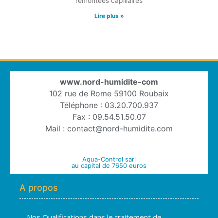
remontées capillaires
Lire plus »
www.nord-humidite-com
102 rue de Rome 59100 Roubaix
Téléphone : 03.20.700.937
Fax : 09.54.51.50.07
Mail : contact@nord-humidite.com
Aqua-Control sarl
au capital de 7650 euros
A propos
Nos Qualifications dans le traitement de