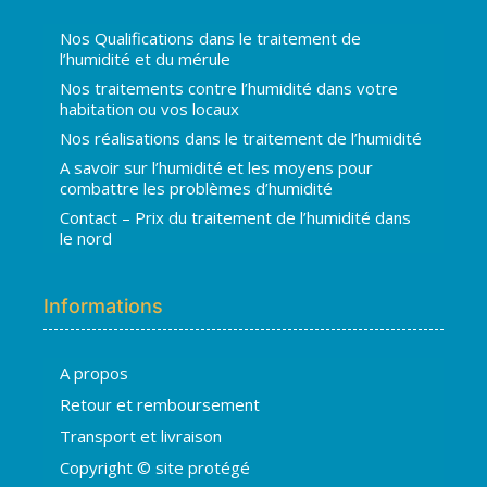
Nos Qualifications dans le traitement de
l’humidité et du mérule
Nos traitements contre l’humidité dans votre
habitation ou vos locaux
Nos réalisations dans le traitement de l’humidité
A savoir sur l’humidité et les moyens pour
combattre les problèmes d’humidité
Contact – Prix du traitement de l’humidité dans
le nord
Informations
A propos
Hugo
Retour et remboursement
En ligne · répond en quelques secondes
Transport et livraison
Copyright © site protégé
👋 Bonjour ! Je suis
Hugo
. Comment