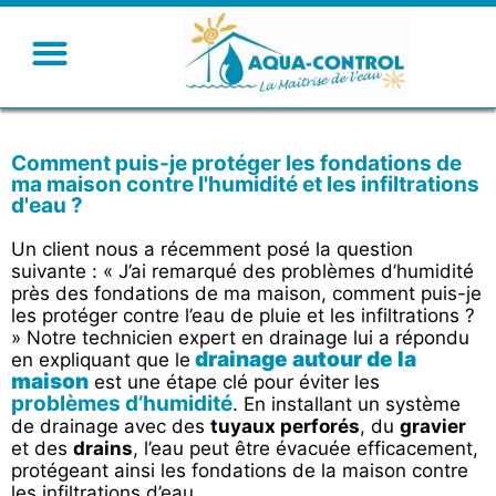
Comment puis-je protéger les fondations de
ma maison contre l'humidité et les infiltrations
d'eau ?
Un client nous a récemment posé la question
suivante : « J’ai remarqué des problèmes d’humidité
près des fondations de ma maison, comment puis-je
les protéger contre l’eau de pluie et les infiltrations ?
» Notre technicien expert en drainage lui a répondu
drainage autour de la
en expliquant que le
maison
est une étape clé pour éviter les
problèmes d’humidité
. En installant un système
de drainage avec des
tuyaux perforés
, du
gravier
et des
drains
, l’eau peut être évacuée efficacement,
protégeant ainsi les fondations de la maison contre
les infiltrations d’eau.