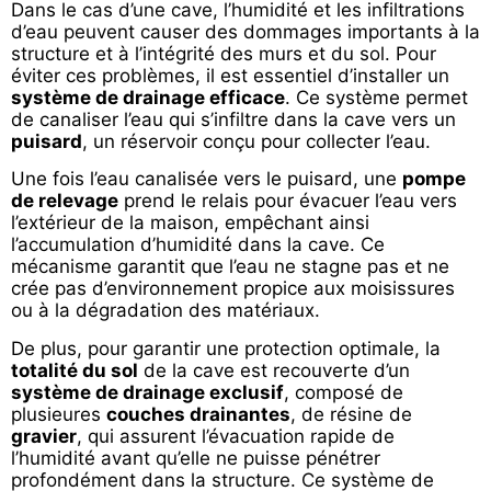
Dans le cas d’une cave, l’humidité et les infiltrations
d’eau peuvent causer des dommages importants à la
structure et à l’intégrité des murs et du sol. Pour
éviter ces problèmes, il est essentiel d’installer un
système de drainage efficace
. Ce système permet
de canaliser l’eau qui s’infiltre dans la cave vers un
puisard
, un réservoir conçu pour collecter l’eau.
Une fois l’eau canalisée vers le puisard, une
pompe
de relevage
prend le relais pour évacuer l’eau vers
l’extérieur de la maison, empêchant ainsi
l’accumulation d’humidité dans la cave. Ce
mécanisme garantit que l’eau ne stagne pas et ne
crée pas d’environnement propice aux moisissures
ou à la dégradation des matériaux.
De plus, pour garantir une protection optimale, la
totalité du sol
de la cave est recouverte d’un
système de drainage exclusif
, composé de
plusieures
couches drainantes
, de résine de
gravier
, qui assurent l’évacuation rapide de
l’humidité avant qu’elle ne puisse pénétrer
profondément dans la structure. Ce système de