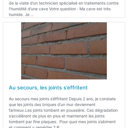
de la visite d’un technicien spécialisé en traitements contre
l’humidité d’une cave Votre question : Ma cave est très
humide. Je …
Au secours, les joints s’effritent
Au secours mes joints s’éffritent Depuis 2 ans, je constate
que les joints des briques d’un mur deviennent
farineux.Les joints tombent en poussière. Ces dégradation
s’accélèrent de plus en plus et maintenant les joints
tombent par fine plaques. Pour quoi mes joints s’abiment
et comment y remédier ? R: …