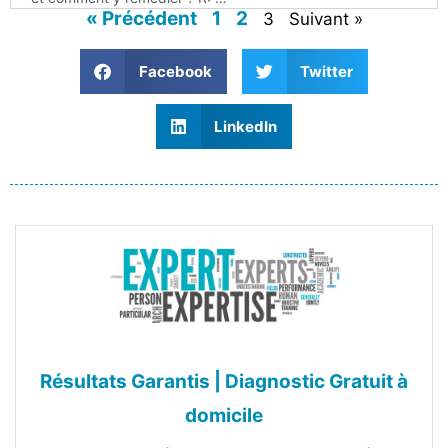
« Précédent
1
2
3
Suivant »
Facebook
Twitter
LinkedIn
Résultats Garantis | Diagnostic Gratuit à
domicile‎