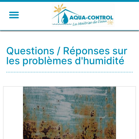
Questions / Réponses sur
les problèmes d'humidité