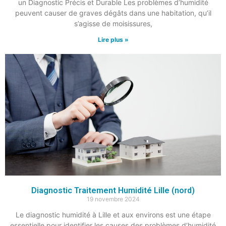
un Diagnostic Précis et Durable Les problèmes d’humidité
peuvent causer de graves dégâts dans une habitation, qu’il
s’agisse de moisissures,
Lire plus »
Diagnostic Traitement Humidité Lille (nord)
19 novembre 2024
Le diagnostic humidité à Lille et aux environs est une étape
essentielle pour identifier les causes des problèmes d’humidité