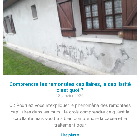
Comprendre les remontées capillaires, la capillarité
c’est quoi ?
13 janvier 2020
Q : Pourriez vous m’expliquer le phénomène des remontées
capillaires dans les murs. Je crois comprendre ce qu’est la
capillarité mais voudrais bien comprendre la cause et le
traitement pour
Lire plus »