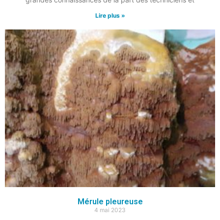
Lire plus »
Mérule pleureuse
4 mai 2023