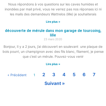
Nous répondons à vos questions sur les caves humides et
inondées par mail privé, vous ne verrez pas nos réponses ici ni
les mails des demandeurs Wattrelos (lille) je souhaiterais
Lire plus »
découverte de mérule dans mon garage de tourcoing,
lille
23 mars 2020
Bonjour, Il y a 2 jours, j’ai découvert en soulevant une plaque de
bois pourri, un champignon avec des fils blanc, filament, je pense
que c’est un mérule. Pouvez-vous venir
Lire plus »
2
3
4
5
6
7
« Précédent
1
Suivant »