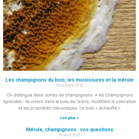
Les champignons du bois, les moisissures et la mérule
19 octobre 2021
On distingue deux sortes de champignons :• les champignons
lignicoles : ils vivent dans le bois de l’arbre, modifient la coloration
et les propriétés mécaniques. Le bois « échauffé »
Lire plus »
Mérule, champignons : vos questions
19 août 2021