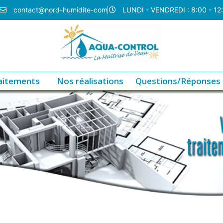
contact@nord-humidite-com
LUNDI - VENDREDI : 8:00 - 12
aitements
Nos réalisations
Questions/Réponses