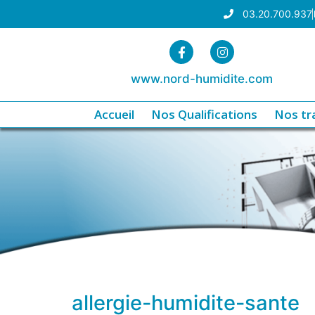
03.20.700.937
www.nord-humidite.com
Accueil
Nos Qualifications
Nos tr
allergie-humidite-sante