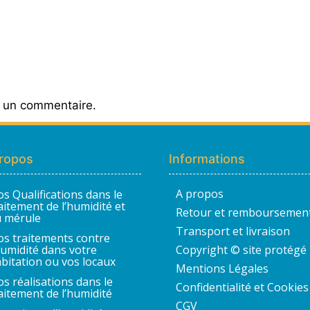
r un commentaire.
ropos
Informations
A propos
s Qualifications dans le
aitement de l’humidité et
Retour et remboursemen
 mérule
Transport et livraison
s traitements contre
humidité dans votre
Copyright © site protégé
bitation ou vos locaux
Mentions Légales
s réalisations dans le
Confidentialité et Cookies
aitement de l’humidité
CGV