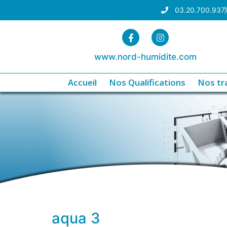
03.20.700.937
www.nord-humidite.com
Accueil
Nos Qualifications
Nos tr
aqua 3