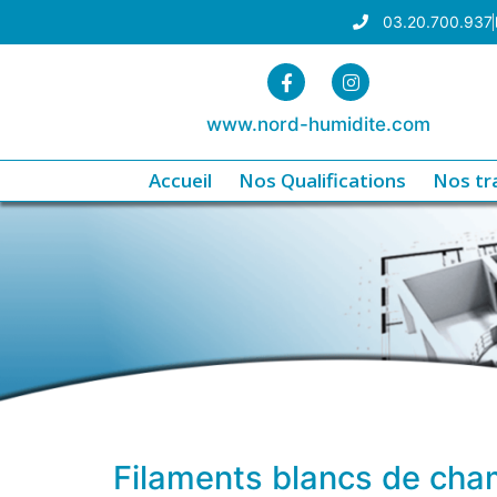
03.20.700.937
www.nord-humidite.com
Accueil
Nos Qualifications
Nos tr
Filaments blancs de cha