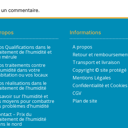
r un commentaire.
ropos
Informations
A propos
s Qualifications dans le
aitement de l’humidité et
Retour et remboursemen
 mérule
Transport et livraison
s traitements contre
humidité dans votre
Copyright © site protégé
bitation ou vos locaux
Mentions Légales
s réalisations dans le
Confidentialité et Cookies
aitement de l’humidité
CGV
savoir sur l’humidité et
Plan de site
s moyens pour combattre
s problèmes d’humidité
ntact – Prix du
aitement de l’humidité
ns le nord