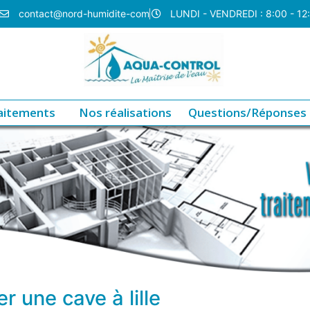
contact@nord-humidite-com
LUNDI - VENDREDI : 8:00 - 12
aitements
Nos réalisations
Questions/Réponses
r une cave à lille