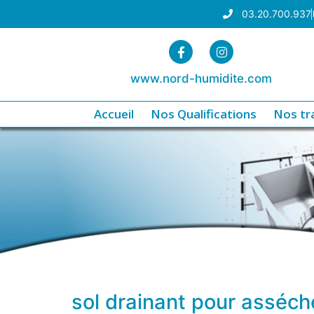
03.20.700.937
www.nord-humidite.com
Accueil
Nos Qualifications
Nos tr
sol drainant pour asséche