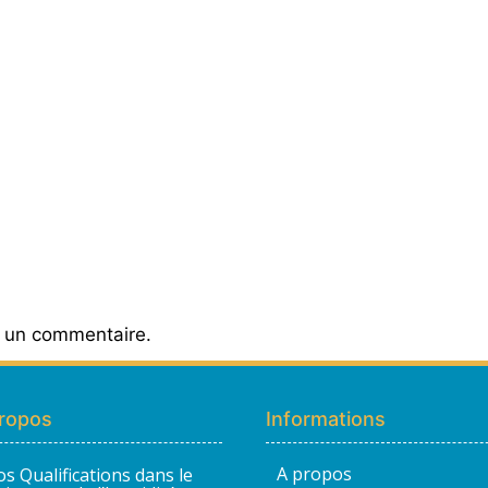
r un commentaire.
ropos
Informations
A propos
s Qualifications dans le