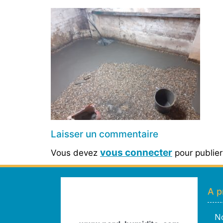
Laisser un commentaire
vous connecter
Vous devez
pour publie
A p
No