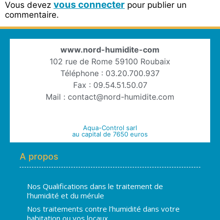
vous connecter
Vous devez
pour publier un
commentaire.
www.nord-humidite-com
102 rue de Rome 59100 Roubaix
Téléphone : 03.20.700.937
Fax : 09.54.51.50.07
Mail : contact@nord-humidite.com
Aqua-Control sarl
au capital de 7650 euros
A propos
Nos Qualifications dans le traitement de
l’humidité et du mérule
Nos traitements contre l’humidité dans votre
habitation ou vos locaux