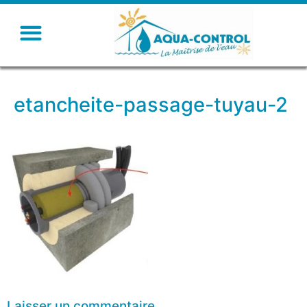
etancheite-passage-tuyau-2
Laisser un commentaire