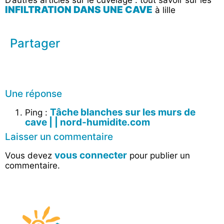
D’autres articles sur le cuvelage : tout savoir sur les
INFILTRATION DANS UNE CAVE
à lille
Partager
Une réponse
Tâche blanches sur les murs de
Ping :
cave | | nord-humidite.com
Laisser un commentaire
vous connecter
Vous devez
pour publier un
commentaire.