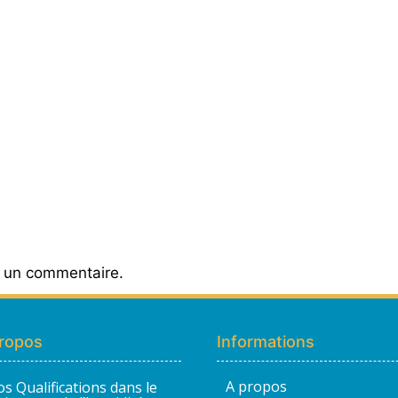
r un commentaire.
ropos
Informations
A propos
s Qualifications dans le