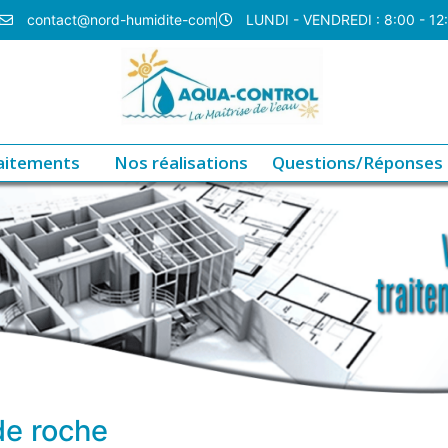
contact@nord-humidite-com
LUNDI - VENDREDI : 8:00 - 12
aitements
Nos réalisations
Questions/Réponses
de roche