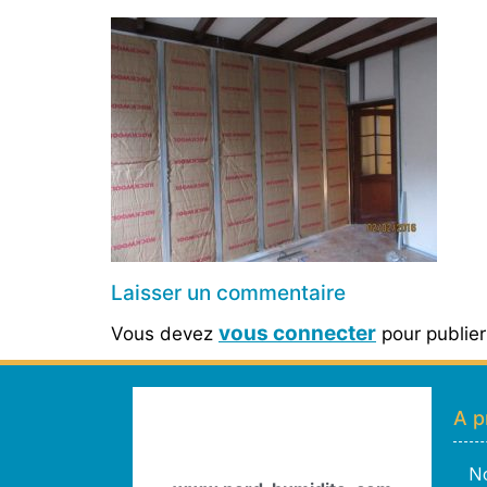
Laisser un commentaire
vous connecter
Vous devez
pour publie
A p
No