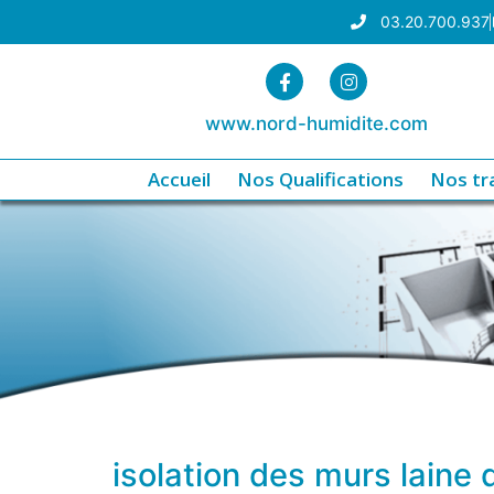
03.20.700.937
www.nord-humidite.com
Accueil
Nos Qualifications
Nos tr
isolation des murs laine 