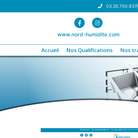
03.20.700.937
www.nord-humidite.com
Accueil
Nos Qualifications
Nos tr