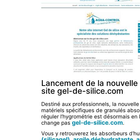
Lancement de la nouvelle 
site gel-de-silice.com
Destiné aux professionnels, la nouvelle
matériels spécifiques de granulés abso
réguler l’hygrométrie est désormais en
gel-de-silice.com
change pas
.
Vous y retrouverez les absorbeurs d’h
(silicagel)
argile déshydratante
a
,
,