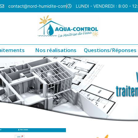
contact@nord-humidite-com
LUNDI - VENDREDI : 8:00 - 12
aitements
Nos réalisations
Questions/Réponses