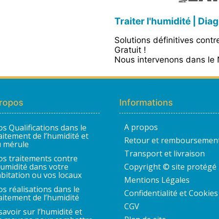
Traiter l'humidité | Dia
Solutions définitives cont
Gratuit !
Nous intervenons dans le N
ropos
Informations
A propos
s Qualifications dans le
aitement de l’humidité et
Retour et remboursemen
 mérule
Transport et livraison
s traitements contre
humidité dans votre
Copyright © site protégé
bitation ou vos locaux
Mentions Légales
s réalisations dans le
Confidentialité et Cookies
aitement de l’humidité
CGV
savoir sur l’humidité et