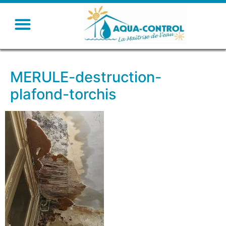
MERULE-destruction-
plafond-torchis