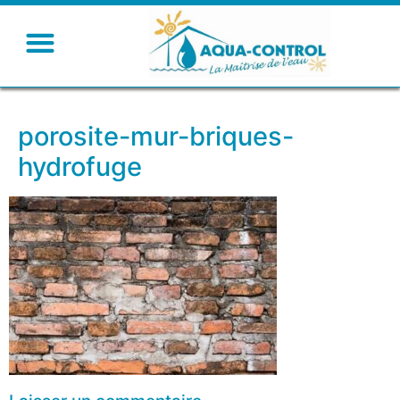
porosite-mur-briques-
hydrofuge