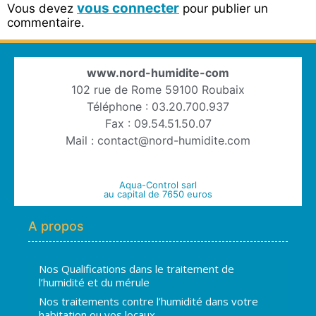
vous connecter
Vous devez
pour publier un
commentaire.
www.nord-humidite-com
102 rue de Rome 59100 Roubaix
Téléphone : 03.20.700.937
Fax : 09.54.51.50.07
Mail : contact@nord-humidite.com
Aqua-Control sarl
au capital de 7650 euros
A propos
Nos Qualifications dans le traitement de
l’humidité et du mérule
Nos traitements contre l’humidité dans votre
habitation ou vos locaux