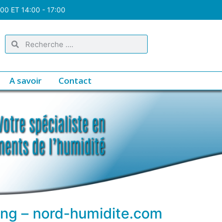
:00 ET 14:00 - 17:00
A savoir
Contact
oing – nord-humidite.com