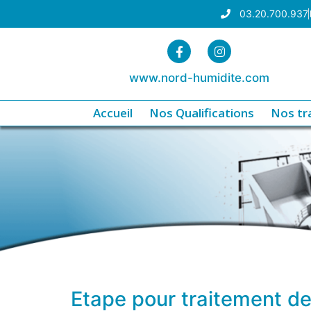
03.20.700.937
www.nord-humidite.com
Accueil
Nos Qualifications
Nos tr
Etape pour traitement de