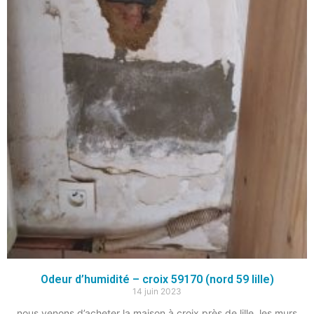
Odeur d’humidité – croix 59170 (nord 59 lille)
14 juin 2023
nous venons d’acheter la maison à croix près de lille, les murs