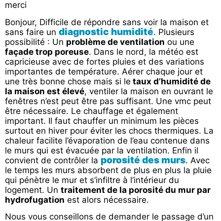
merci
Bonjour, Difficile de répondre sans voir la maison et
diagnostic humidité
sans faire un
. Plusieurs
possibilité : Un
problème de ventilation
ou une
façade trop poreuse
. Dans le nord, la météo est
capricieuse avec de fortes pluies et des variations
importantes de température. Aérer chaque jour et
une très bonne chose mais si le
taux d’humidité de
la maison est élevé
, ventiler la maison en ouvrant le
fenêtres n’est peut être pas suffisant. Une vmc peut
être nécessaire. Le chauffage et également
important. Il faut chauffer un minimum les pièces
surtout en hiver pour éviter les chocs thermiques. La
chaleur facilite l’évaporation de l’eau contenue dans
le murs qui est évacuée par la ventilation. Enfin il
porosité des murs
convient de contrôler la
. Avec
le temps les murs absorbent de plus en plus la pluie
qui pénètre le mur et s’infiltre à l’intérieur du
logement. Un
traitement de la porosité du mur par
hydrofugation
est alors nécessaire.
Nous vous conseillons de demander le passage d’un