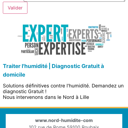
Valider
Traiter l'humidité | Diagnostic Gratuit à
domicile
Solutions définitives contre l'humidité. Demandez un
diagnostic Gratuit !
Nous intervenons dans le Nord à Lille
www.nord-humidite-com
102 rue de Rome 59100 Roubaix