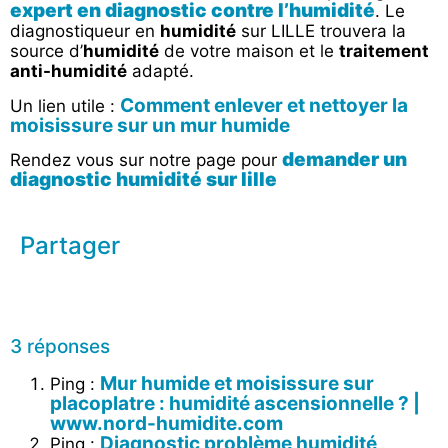
expert en diagnostic contre l’humidité
. Le
diagnostiqueur en
humidité
sur LILLE trouvera la
source d’
humidité
de votre maison et le
traitement
anti-humidité
adapté.
Comment enlever et nettoyer la
Un lien utile :
moisissure sur un mur humide
demander un
Rendez vous sur notre page pour
diagnostic humidité sur lille
Partager
3 réponses
Mur humide et moisissure sur
Ping :
placoplatre : humidité ascensionnelle ? |
www.nord-humidite.com
Diagnostic problème humidité
Ping :