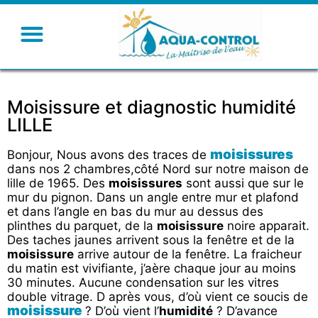
Moisissure et diagnostic humidité
LILLE
moisissures
Bonjour, Nous avons des traces de
dans nos 2 chambres,côté Nord sur notre maison de
lille de 1965. Des
moisissures
sont aussi que sur le
mur du pignon. Dans un angle entre mur et plafond
et dans l’angle en bas du mur au dessus des
plinthes du parquet, de la
moisissure
noire apparait.
Des taches jaunes arrivent sous la fenêtre et de la
moisissure
arrive autour de la fenêtre. La fraicheur
du matin est vivifiante, j’aère chaque jour au moins
30 minutes. Aucune condensation sur les vitres
double vitrage. D après vous, d’où vient ce soucis de
moisissure
? D’où vient l’
humidité
? D’avance