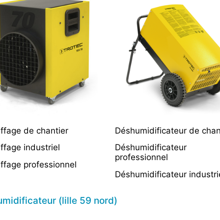
ffage de chantier
Déshumidificateur de chan
fage industriel
Déshumidificateur
professionnel
ffage professionnel
Déshumidificateur industri
idificateur (lille 59 nord)