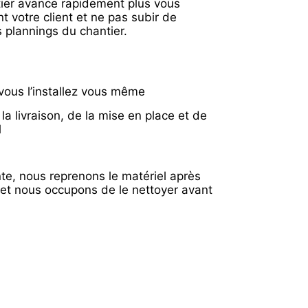
tier avance rapidement plus vous
t votre client et ne pas subir de
s plannings du chantier.
t vous l’installez vous même
a livraison, de la mise en place et de
l
te, nous reprenons le matériel après
 et nous occupons de le nettoyer avant