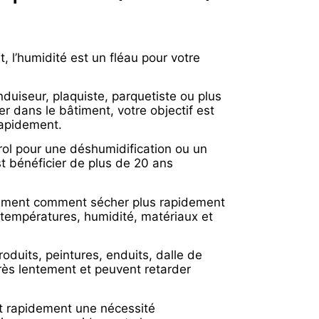
, l’humidité est un fléau pour votre
duiseur, plaquiste, parquetiste ou plus
r dans le bâtiment, votre objectif est
 rapidement.
rol pour une déshumidification ou un
t bénéficier de plus de 20 ans
ement comment sécher plus rapidement
 températures, humidité, matériaux et
roduits, peintures, enduits, dalle de
rès lentement et peuvent retarder
t rapidement une nécessité