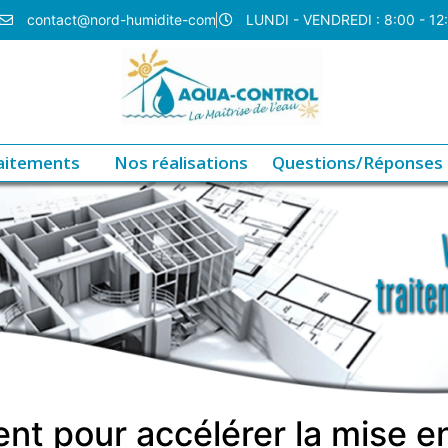
contact@nord-humidite-com
LUNDI - VENDREDI : 8:00 - 12
aitements
Nos réalisations
Questions/Réponses
t pour accélérer la mise en 