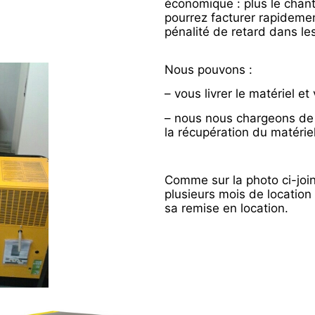
économique : plus le chan
pourrez facturer rapidemen
pénalité de retard dans le
Nous pouvons :
– vous livrer le matériel e
– nous nous chargeons de l
la récupération du matérie
Comme sur la photo ci-join
plusieurs mois de location
sa remise en location.