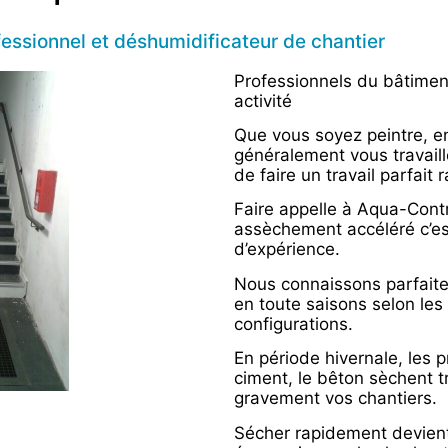
essionnel et déshumidificateur de chantier
Professionnels du bâtiment
activité
Que vous soyez peintre, en
généralement vous travaille
de faire un travail parfait
Faire appelle à Aqua-Cont
assèchement accéléré c’es
d’expérience.
Nous connaissons parfait
en toute saisons selon les
configurations.
En période hivernale, les p
ciment, le bêton sèchent t
gravement vos chantiers.
Sécher rapidement devien