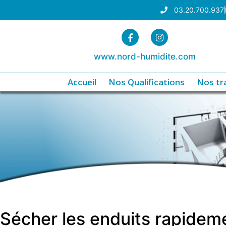
03.20.700.937
www.nord-humidite.com
Accueil
Nos Qualifications
Nos tr
Sécher les enduits rapidemen