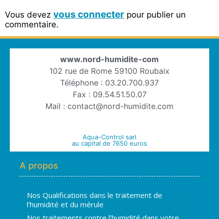
vous connecter
Vous devez
pour publier un
commentaire.
www.nord-humidite-com
102 rue de Rome 59100 Roubaix
Téléphone : 03.20.700.937
Fax : 09.54.51.50.07
Mail : contact@nord-humidite.com
Aqua-Control sarl
au capital de 7650 euros
A propos
Nos Qualifications dans le traitement de
l’humidité et du mérule
Nos traitements contre l’humidité dans votre