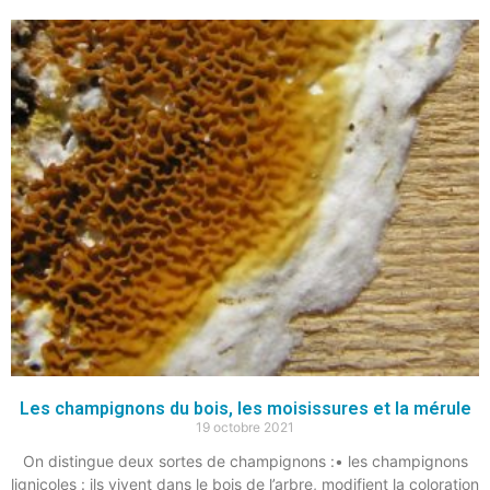
Les champignons du bois, les moisissures et la mérule
19 octobre 2021
On distingue deux sortes de champignons :• les champignons
lignicoles : ils vivent dans le bois de l’arbre, modifient la coloration