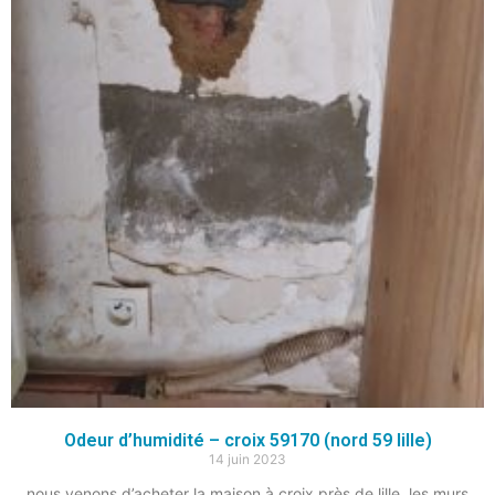
Odeur d’humidité – croix 59170 (nord 59 lille)
14 juin 2023
nous venons d’acheter la maison à croix près de lille, les murs