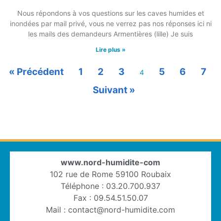
Nous répondons à vos questions sur les caves humides et
inondées par mail privé, vous ne verrez pas nos réponses ici ni
les mails des demandeurs Armentières (lille) Je suis
Lire plus »
« Précédent
1
2
3
5
6
7
4
Suivant »
www.nord-humidite-com
102 rue de Rome 59100 Roubaix
Téléphone : 03.20.700.937
Fax : 09.54.51.50.07
Mail : contact@nord-humidite.com