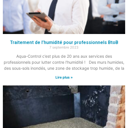
Traitement de l’humidité pour professionnels BtoB
7 septembre 2023
Aqua-Control c’est plus de 20 ans aux services des
professionnels pour lutter contre l’humidité ! Des murs humides,
des sous-sols inondés, une zone de stockage trop humide, de la
Lire plus »