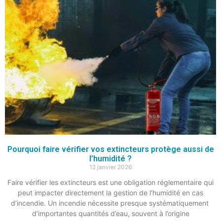
Pourquoi faire vérifier vos extincteurs protège aussi de
l’humidité ?
12 janvier 2026
Faire vérifier les extincteurs est une obligation réglementaire qui
peut impacter directement la gestion de l’humidité en cas
d’incendie. Un incendie nécessite presque systématiquement
d’importantes quantités d’eau, souvent à l’origine