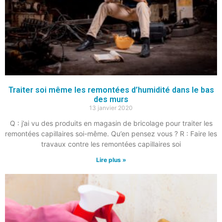
Traiter soi même les remontées d’humidité dans le bas
des murs
13 janvier 2020
Q : j’ai vu des produits en magasin de bricolage pour traiter les
remontées capillaires soi-même. Qu’en pensez vous ? R : Faire les
travaux contre les remontées capillaires soi
Lire plus »