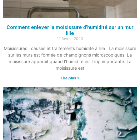
Comment enlever la moisissure d’humidité sur un mur
lille
11 février 2020
Moisissures : causes et traitements humidité à lille La moisissure
sur les murs est formée de champignons microscopiques. La
moisissure apparait quand l’humidité est trop importante. La
moisissure est
Lire plus »