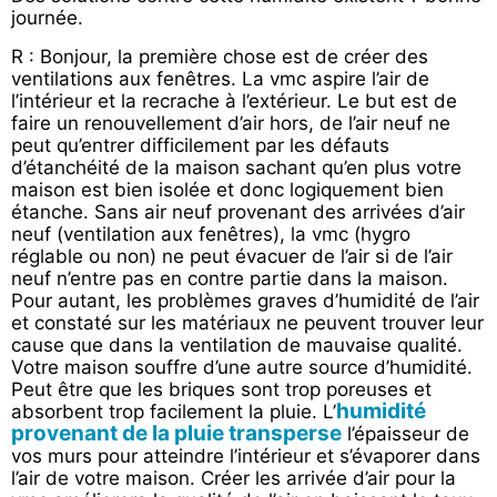
journée.
R : Bonjour, la première chose est de créer des
ventilations aux fenêtres. La vmc aspire l’air de
l’intérieur et la recrache à l’extérieur. Le but est de
faire un renouvellement d’air hors, de l’air neuf ne
peut qu’entrer difficilement par les défauts
d’étanchéité de la maison sachant qu’en plus votre
maison est bien isolée et donc logiquement bien
étanche. Sans air neuf provenant des arrivées d’air
neuf (ventilation aux fenêtres), la vmc (hygro
réglable ou non) ne peut évacuer de l’air si de l’air
neuf n’entre pas en contre partie dans la maison.
Pour autant, les problèmes graves d’humidité de l’air
et constaté sur les matériaux ne peuvent trouver leur
cause que dans la ventilation de mauvaise qualité.
Votre maison souffre d’une autre source d’humidité.
Peut être que les briques sont trop poreuses et
humidité
absorbent trop facilement la pluie. L’
provenant de la pluie transperse
l’épaisseur de
vos murs pour atteindre l’intérieur et s’évaporer dans
l’air de votre maison. Créer les arrivée d’air pour la