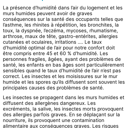
La présence d’humidité dans l’air du logement et les
murs humides peuvent avoir de graves
conséquences sur la santé des occupants telles que
l’asthme, les rhinites à répétition, les bronchites, la
toux, la dyspnée, l’eczéma, mycoses, rhumatisme,
arthrose, maux de tête, gastro-entérites, allergies
cutanées et oculaires, irritations …. Le taux
d’humidité optimal de l’air pour notre confort doit
être compris entre 45 et 60 % d’humidité. Les
personnes fragiles, âgées, ayant des problèmes de
santé, les enfants en bas âges sont particulièrement
sensibles quand le taux d’humidité de l’air n’est pas
correct. Les insectes et les moisissures sur le mur
humide et les spores qu’ils diffusent sont souvent les
principales causes des problèmes de santé.
Les insectes se propagent dans les murs humides et
diffusent des allergènes dangereux. Les
excréments, la salive, les insectes morts provoquent
des allergies parfois graves. En se déplaçant sur la
nourriture, ils provoquent une contamination
alimentaire aux conséquences graves. Les risques