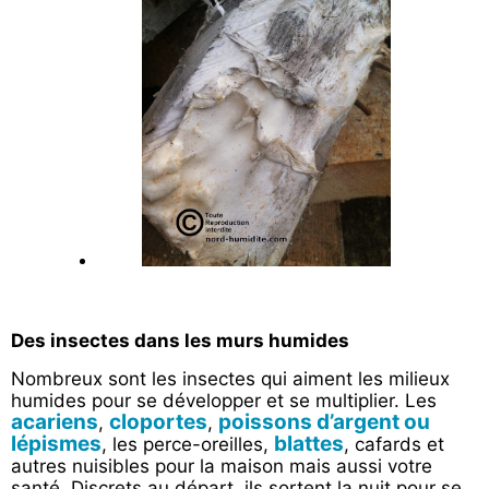
Des insectes dans les murs humides
Nombreux sont les insectes qui aiment les milieux
humides pour se développer et se multiplier. Les
acariens
cloportes
poissons d’argent ou
,
,
lépismes
blattes
, les perce-oreilles,
, cafards et
autres nuisibles pour la maison mais aussi votre
santé. Discrets au départ, ils sortent la nuit pour se