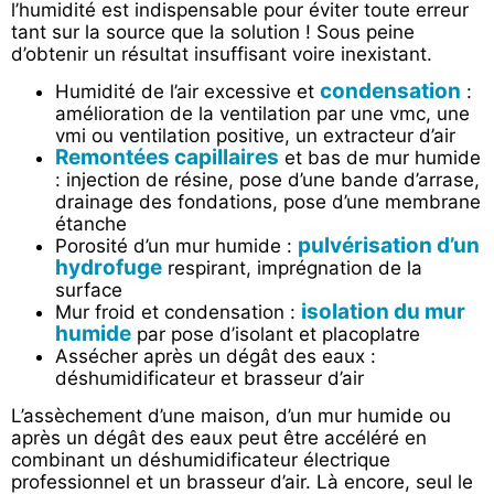
l’humidité est indispensable pour éviter toute erreur
tant sur la source que la solution ! Sous peine
d’obtenir un résultat insuffisant voire inexistant.
condensation
Humidité de l’air excessive et
:
amélioration de la ventilation par une vmc, une
vmi ou ventilation positive, un extracteur d’air
Remontées capillaires
et bas de mur humide
: injection de résine, pose d’une bande d’arrase,
drainage des fondations, pose d’une membrane
étanche
pulvérisation d’un
Porosité d’un mur humide :
hydrofuge
respirant, imprégnation de la
surface
isolation du mur
Mur froid et condensation :
humide
par pose d’isolant et placoplatre
Assécher après un dégât des eaux :
déshumidificateur et brasseur d’air
L’assèchement d’une maison, d’un mur humide ou
après un dégât des eaux peut être accéléré en
combinant un déshumidificateur électrique
professionnel et un brasseur d’air. Là encore, seul le