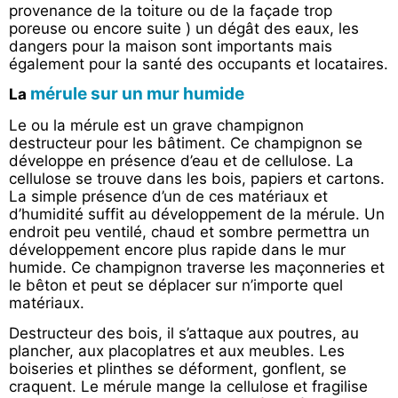
provenance de la toiture ou de la façade trop
poreuse ou encore suite ) un dégât des eaux, les
dangers pour la maison sont importants mais
également pour la santé des occupants et locataires.
mérule sur un mur humide
La
Le ou la mérule est un grave champignon
destructeur pour les bâtiment. Ce champignon se
développe en présence d’eau et de cellulose. La
cellulose se trouve dans les bois, papiers et cartons.
La simple présence d’un de ces matériaux et
d’humidité suffit au développement de la mérule. Un
endroit peu ventilé, chaud et sombre permettra un
développement encore plus rapide dans le mur
humide. Ce champignon traverse les maçonneries et
le bêton et peut se déplacer sur n’importe quel
matériaux.
Destructeur des bois, il s’attaque aux poutres, au
plancher, aux placoplatres et aux meubles. Les
boiseries et plinthes se déforment, gonflent, se
craquent. Le mérule mange la cellulose et fragilise