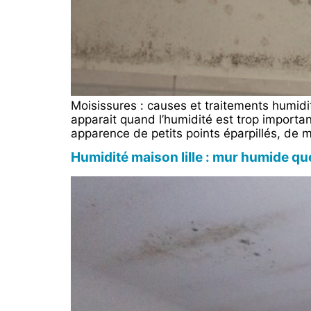
Moisissures : causes et traitements humid
apparait quand l’humidité est trop import
apparence de petits points éparpillés, de mo
Humidité maison lille : mur humide que