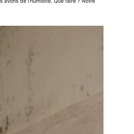
s avons de l’humidité. Que faire ? Notre