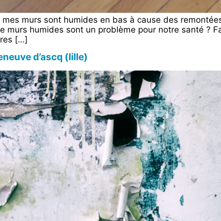
 de mes murs sont humides en bas à cause des remontées
 Le murs humides sont un problème pour notre santé ? Fa
ires […]
eneuve d’ascq (lille)