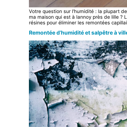
Votre question sur l’humidité : la plupart
ma maison qui est à lannoy près de lille ?
résines pour éliminer les remontées capilla
Remontée d’humidité et salpêtre à vill