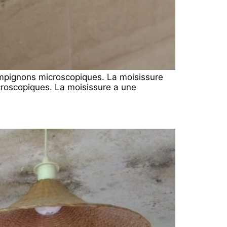
ampignons microscopiques. La moisissure
croscopiques. La moisissure a une
]