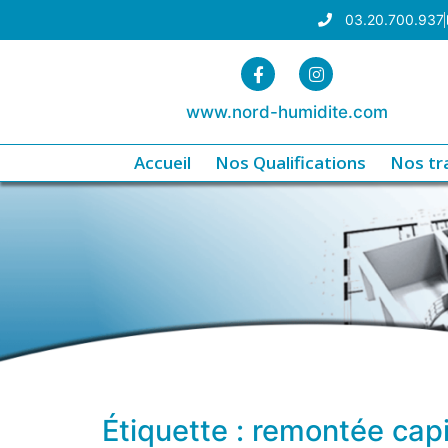
03.20.700.937
www.nord-humidite.com
Accueil
Nos Qualifications
Nos tr
Étiquette :
remontée capill