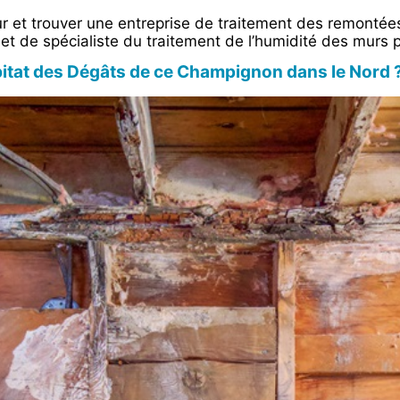
et trouver une entreprise de traitement des remontées
et de spécialiste du traitement de l’humidité des murs p
itat des Dégâts de ce Champignon dans le Nord 