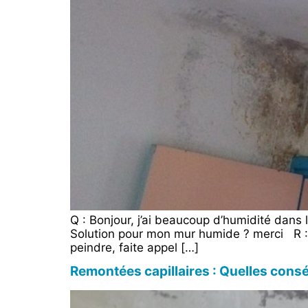
Q : Bonjour, j’ai beaucoup d’humidité dans 
Solution pour mon mur humide ? merci R : 
peindre, faite appel […]
Remontées capillaires : Quelles cons