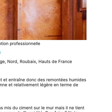
ntion professionnelle
s
fuge, Nord, Roubaix, Hauts de France
out et entraîne donc des remontées humides
enne et relativement légère en terme de
mis du ciment sur le mur mais il ne tient