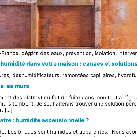
France, dégâts des eaux, prévention, isolation, interve
’humidité dans votre maison : causes et solution
sures, déshumidificateurs, remontées capillaires, hydro
s les murs
nt des platres) du fait de fuite dans mon tout à l’ég
 murs tombent. Je souhaiterais trouver une solution pér
ut […]
atre : humidité ascensionnelle ?
. Les briques sont humides et apparentes. Nous avons 