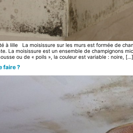
ité à lille La moisissure sur les murs est formée de ch
ante. La moisissure est un ensemble de champignons mi
usse ou de « poils », la couleur est variable : noire, […
 faire ?