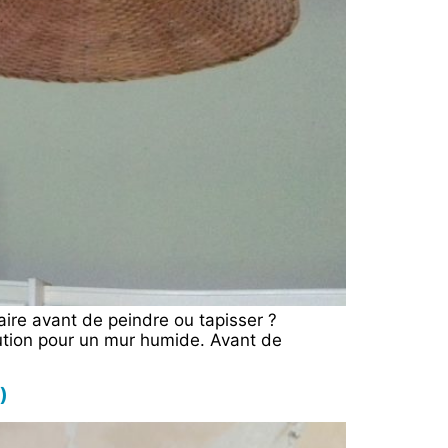
aire avant de peindre ou tapisser ?
ution pour un mur humide. Avant de
)