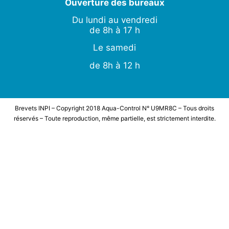
Ouverture des bureaux
Du lundi au vendredi
de 8h à 17 h
Le samedi
de 8h à 12 h
Brevets INPI – Copyright 2018 Aqua-Control N° U9MR8C – Tous droits
réservés – Toute reproduction, même partielle, est strictement interdite.