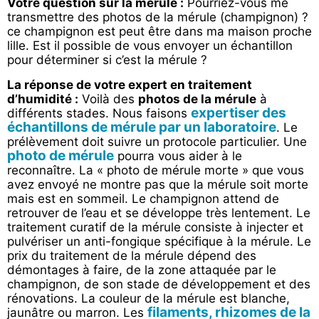
Votre question sur la mérule :
Pourriez-vous me
transmettre des photos de la mérule (champignon) ?
ce champignon est peut être dans ma maison proche
lille. Est il possible de vous envoyer un échantillon
pour déterminer si c’est la mérule ?
La réponse de votre expert en traitement
d’humidité :
Voilà des
photos de la mérule
à
expertiser des
différents stades. Nous faisons
échantillons de mérule par un laboratoire
. Le
prélèvement doit suivre un protocole particulier. Une
photo de mérule
pourra vous aider à le
reconnaître. La « photo de mérule morte » que vous
avez envoyé ne montre pas que la mérule soit morte
mais est en sommeil. Le champignon attend de
retrouver de l’eau et se développe très lentement. Le
traitement curatif de la mérule consiste à injecter et
pulvériser un anti-fongique spécifique à la mérule. Le
prix du traitement de la mérule dépend des
démontages à faire, de la zone attaquée par le
champignon, de son stade de développement et des
rénovations. La couleur de la mérule est blanche,
filaments, rhizomes de la
jaunâtre ou marron. Les