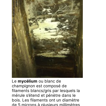
Le
mycélium
ou blanc de
champignon est composé de
filaments blancs/gris par lesquels la
mérule s’étend et pénètre dans le
bois. Les filaments ont un diamètre
de 5 microns à plusieurs millimètres