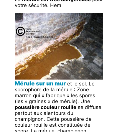
votre sécurité. Hem
Mérule sur un mur
et le sol. Le
sporophore de la mérule : Zone
marron qui « fabrique » les spores
(les « graines » de mérule). Une
poussière couleur rouille
se diffuse
partout aux alentours du
champignon. Cette poussière de
couleur rouille est constituée de
spore. La mérule, champignon