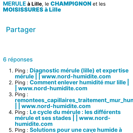
MERULE
CHAMPIGNON
à Lille
, le
et les
MOISISSURES à Lille
Partager
6 réponses
Diagnostic mérule (lille) et expertise
Ping :
mérule | | www.nord-humidite.com
Comment enlever humidité mur lille |
Ping :
| www.nord-humidite.com
Ping :
remontees_capillaires_traitement_mur_hu
| | www.nord-humidite.com
Le cycle du mérule : les différents
Ping :
mérule et ses stades | | www.nord-
humidite.com
Solutions pour une cave humide à
Ping :