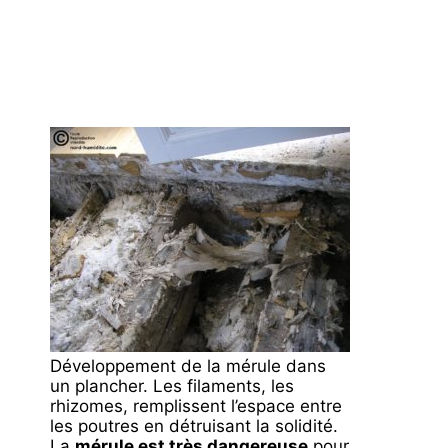
Développement de la mérule dans
un plancher. Les filaments, les
rhizomes, remplissent l’espace entre
les poutres en détruisant la solidité.
La
mérule est très dangereuse
pour